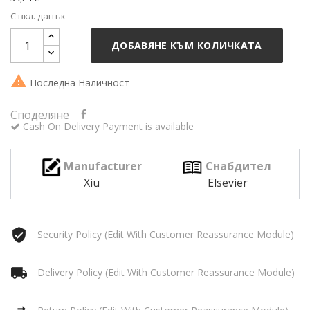
С вкл. данък
ДОБАВЯНЕ КЪМ КОЛИЧКАТА

Последна Наличност
Споделяне
Cash On Delivery Payment is available
Manufacturer
Снабдител
Xiu
Elsevier
Security Policy (edit With Customer Reassurance Module)
Delivery Policy (edit With Customer Reassurance Module)
Return Policy (edit With Customer Reassurance Module)