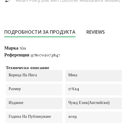
ПОДРОБНОСТИ ЗА ПРОДУКТА
REVIEWS
Марка
Xiu
Референция
9780702073847
Техническо описание
Корица На Нига
Мека
Размер
17X24
Издание
Чужд Език(Английски)
Година На Публикуване
2019