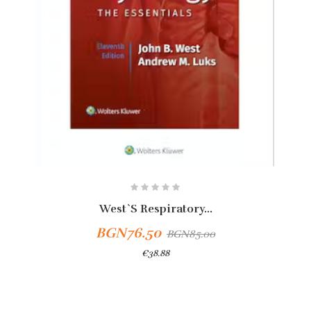
West`s Respiratory...
BGN76.50
BGN85.00
€38.88