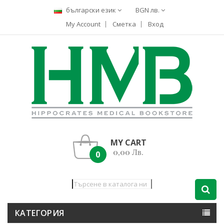
български език
BGN лв.
My Account
Сметка
Вход
MY CART
0,00 Лв.
0
КАТЕГОРИЯ