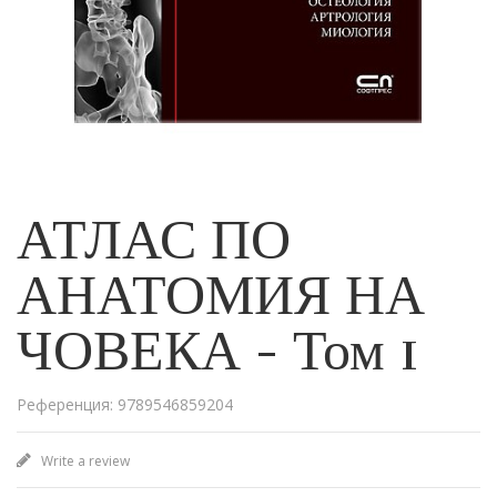
АТЛАС ПО
АНАТОМИЯ НА
ЧОВЕКА - Том 1
Референция: 9789546859204
Write a review