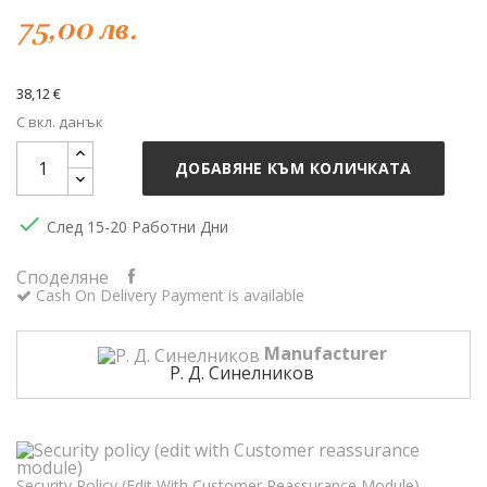
75,00 лв.
38,12 €
С вкл. данък
ДОБАВЯНЕ КЪМ КОЛИЧКАТА

След 15-20 Работни Дни
Споделяне
Cash On Delivery Payment is available
Manufacturer
Р. Д. Синелников
Security Policy (edit With Customer Reassurance Module)