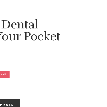
 Dental
Your Pocket
 10%
ИЧКАТА