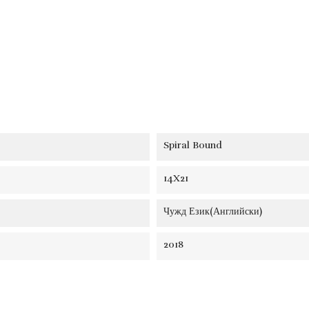
Spiral Bound
14X21
Чужд Език(Английски)
2018