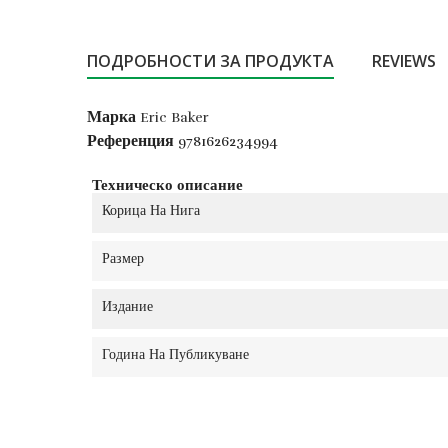
ПОДРОБНОСТИ ЗА ПРОДУКТА
REVIEWS
Марка
Eric Baker
Референция
9781626234994
Техническо описание
Корица На Нига
Размер
Издание
Година На Публикуване