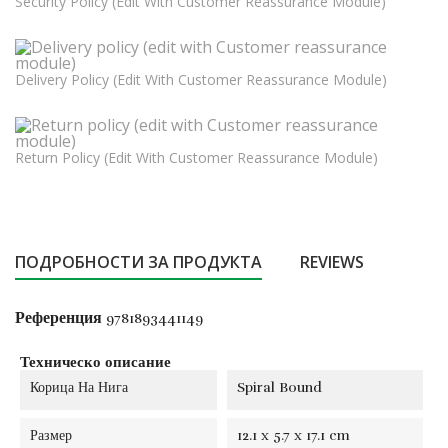
Security Policy (edit With Customer Reassurance Module)
Delivery Policy (edit With Customer Reassurance Module)
Return Policy (edit With Customer Reassurance Module)
ПОДРОБНОСТИ ЗА ПРОДУКТА
REVIEWS
Референция
9781893441149
Техническо описание
Корица На Нига
Spiral Bound
Размер
12.1 x 5.7 x 17.1 cm