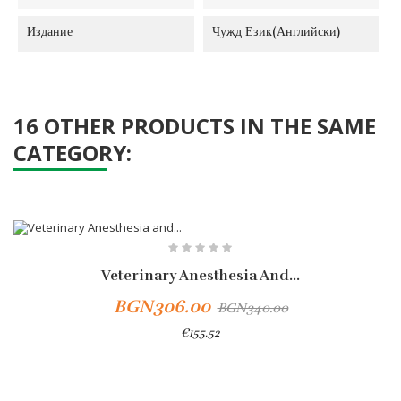
Издание
Чужд Език(Английски)
16 OTHER PRODUCTS IN THE SAME
CATEGORY:
-10%
Veterinary Anesthesia And...
BGN306.00
BGN340.00
€155.52