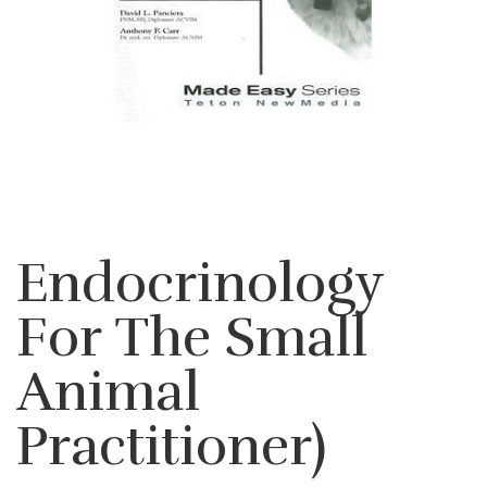
Endocrinology
For The Small
Animal
Practitioner)