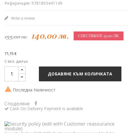
Референция: 9781893441149
Write a review
140,00 лв.
155,00 лв.
СПЕСТЯВАТЕ 15,00 ЛВ.
71,15 €
С вкл. данък
ДОБАВЯНЕ КЪМ КОЛИЧКАТА

Последна Наличност
Споделяне
Cash On Delivery Payment is available